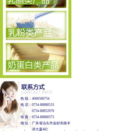
热 线：4000500754
电 话：0754-88880533
0754-88852070
传 真：0754-88880575
地 址：广东省汕头市金砂东路丰
泽大厦402