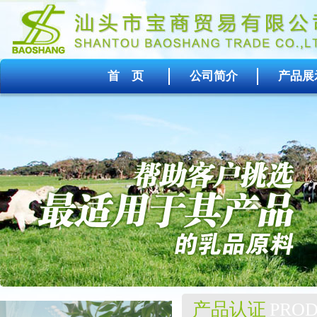
首 页
公司简介
产品展
产品认证
PROD